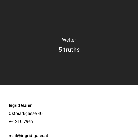
Weiter
5 truths
Ingrid Gaier
Ostmarkgasse 40
A-1210 Wien
mail@ingrid-gaier.at